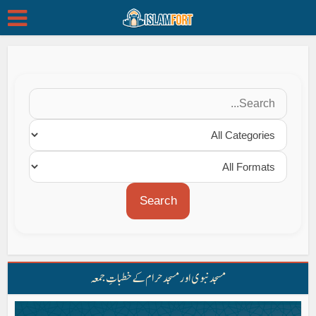
Search
مسجد نبوی اور مسجد حرام کے خطباتِ جمعہ