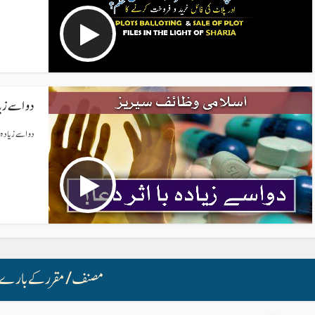
دوا سے زیادہ
دوا سے زیادہ با 
مصنف/ مقرر کے بارے 