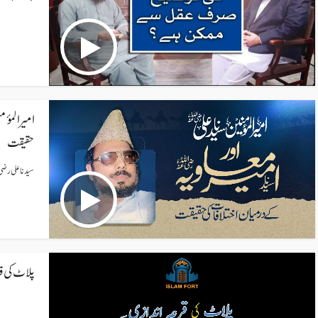
امیر المؤ
حقیقت
سیدنا علی رضی ا
پلاٹ کی ق