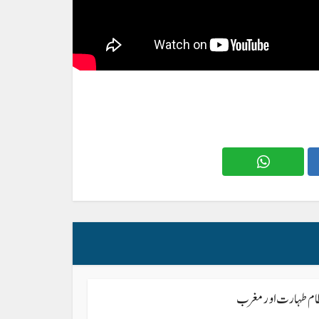
ظام طہارت اور مغرب