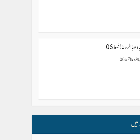
 با اثر دعا ! قسط 06
اثر دعا ! قسط 06
میں