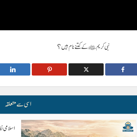
نبی کریم ﷺ کے کتنے نام ہیں؟
اسی سے متعلقہ
اسلامی ن