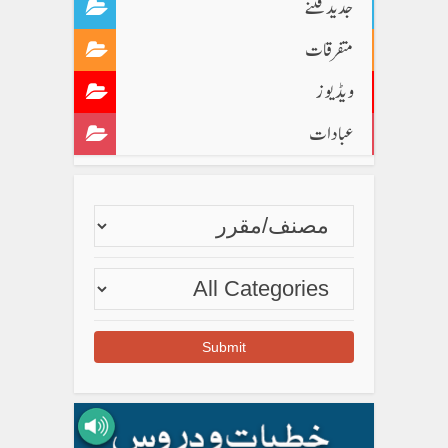
جدید فتنے
متفرقات
ویڈیوز
عبادات