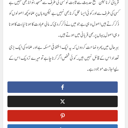
قربانی کرنا لیکن صحیح حدیث سے ثابت تو کسی کی طرف سے مسجد بنوانا بھی نہیں ہے
کسی کی طرف سے اور کوئی ایسا عمل کرنا بھی نہیں ہے لیکن وہاں پر علماء کچھ اصولوں کو
ذکر کرتے ہیں اصول وہی ہے جو میں نے ذکر کر دی کہ مالی عبادت کا ہونا نیابت کا ہونا
وہی اصول یہاں پر بھی قربانی میں ہوتے ہیں۔
بہرحال میں پھر وضاحت کر دوں کہ یہ ایک اختلافی مسئلہ ہے اور علماء کی ایک بڑی
تعداد اس کے قائل نہیں ہیں۔ کوئی شخص اگر کرنا چاہے تو میرے نزدیک اس کے
لیے اجازت موجود ہے۔