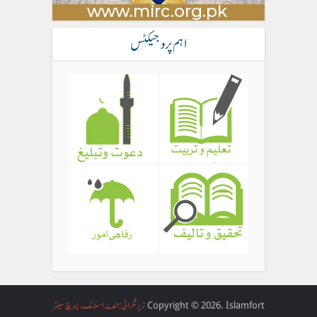
اہم پروجیکٹس
Copyright © 2026. Islamfort
زیر نگرانی: المدینہ اسلامک ریسرچ سینٹر