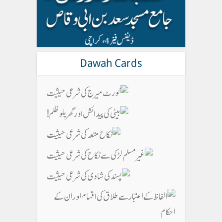
Dawah Cards