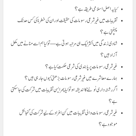
کیا یہ اصل اسلامی طریقہ ہے؟
تقریبات میں غیر شرعی رسومات کی حقیقت اور ان کی خطرناکی کس حد تک
پہنچتی ہے؟
شادی زندگی میں اکثر ایک ہی مرتبہ ہوتی ہے — تو کیا ہم اسے منانے میں مکمل
آزاد ہیں؟
غیر شرعی رسومات پر پابندی کی شرعی حکمت کیا ہے؟
ہمارے معاشرے میں غیر شرعی رسومات بڑھتی کیوں جا رہی ہیں؟
اگر رشتہ داری ٹوٹنے کا اندیشہ ہو تو کیا پھر ایسی تقریبات میں شرکت کی جا سکتی
ہے؟
غیر شرعی رسومات والی تقریبات میں کن افراد کے لیے شرکت کی گنجائش
موجود ہے؟