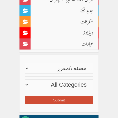
جدید فتنے
متفرقات
ویڈیوز
عبادات