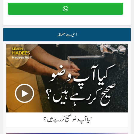
اسی سے متعلقہ
کیا آپ وضو صحیح کر رہے ہیں؟