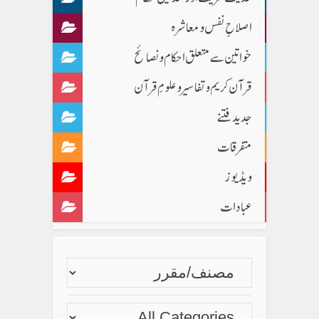
اصلاحِ نفس و معاشرہ
خواتین سے متعلق احکام و نصائح
قرآن کریم و تفاسیر و علومِ قرآن
جدید فتنے
متفرقات
ویڈیوز
عبادات