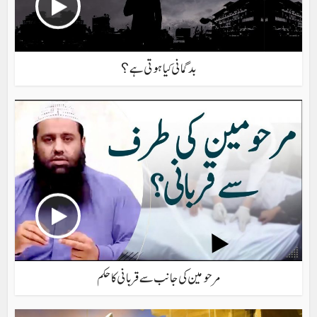
بدگمانی کیا ہوتی ہے؟
مرحومین کی جانب سے قربانی کا حکم