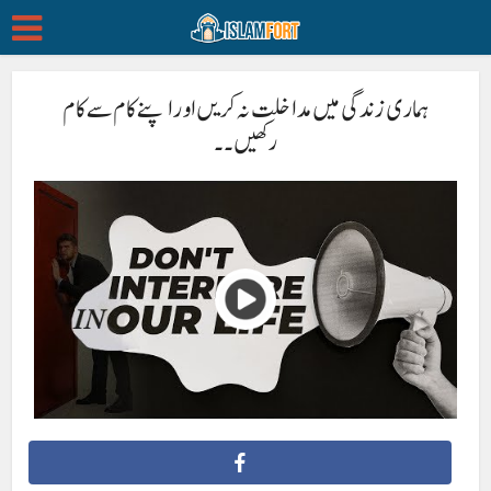
ہماری زندگی میں مداخلت نہ کریں اور اپنے کام سے کام
رکھیں۔۔