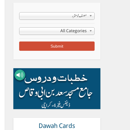
مصنف/مقرر
All Categories
Dawah Cards