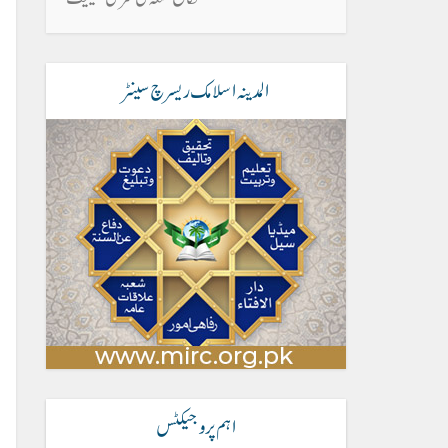
المدینہ اسلامک ریسرچ سینٹر
اہم پروجیکٹس