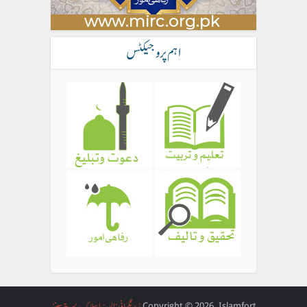
اہم پروجیکٹس
Copyright © 2026. Islamfort
زیر نگرانی: المدینہ اسلامک ریسرچ سینٹر