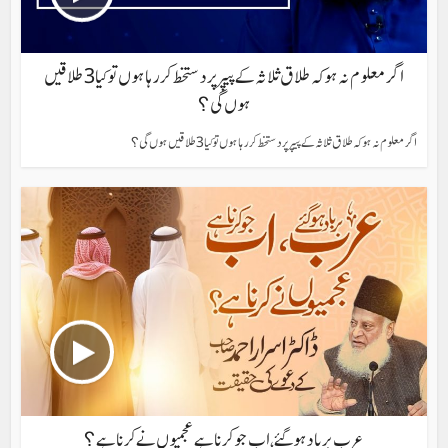
اگر معلوم نہ ہو کہ طلاق ثلاثہ کے پیپر پر دستخط کر رہا ہوں تو کیا 3 طلاقیں
ہوں گی؟
اگر معلوم نہ ہو کہ طلاق ثلاثہ کے پیپر پر دستخط کر رہا ہوں تو کیا 3 طلاقیں ہوں گی؟
عرب برباد ہوگئے، اب جو کرنا ہے عجمیوں نے کرنا ہے؟