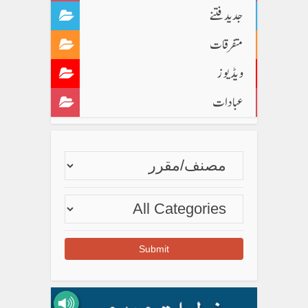
جدید فتنے
متفرقات
ویڈیوز
عبادات