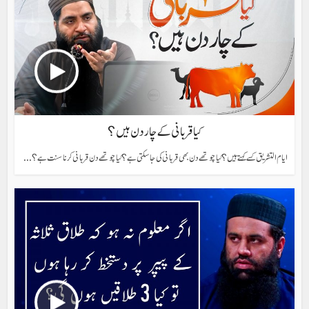
کیا قربانی کے چار دن ہیں؟
ایام التشریق کسے کہتے ہیں؟ کیا چوتھے دن بھی قربانی کی جاسکتی ہے؟ کیا چوتھے دن قربانی کرنا سنت ہے؟...