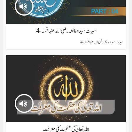
سیرت سیدہ عائشہ رضی اللہ عنہا قسط -4
سیرت سیدہ عائشہ رضی اللہ عنہا قسط -4
اللہ تعالیٰ کی عظمت کی معرفت