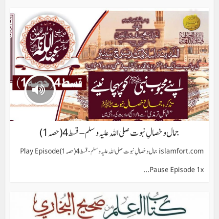
جمال و خصالِ نبوت صلی اللہ علیہ وسلم – قسط 4(حصہ 1)
islamfort.com جمال و خصالِ نبوت صلی اللہ علیہ وسلم - قسط 4(حصہ 1) Play Episode
Pause Episode 1x...