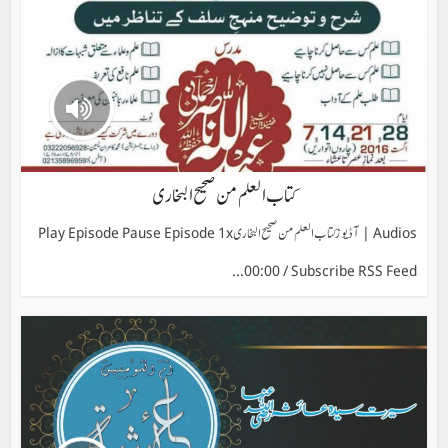
کتاب العلم من صحیح البخاری
Audios | آڈیوز کتاب العلم من صحیح البخاری Play Episode Pause Episode 1x
00:00 / Subscribe RSS Feed...