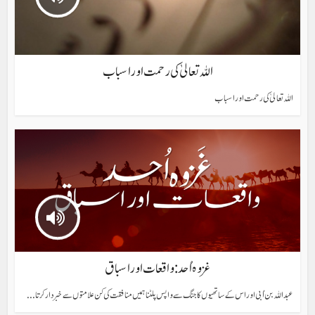
اللہ تعالیٰ کی رحمت اور اسباب
اللہ تعالیٰ کی رحمت اور اسباب
غزوہ اُحد: واقعات اور اسباق
عبداللہ بن اُبی اور اس کے ساتھیوں کا جنگ سے واپس پلٹنا ہمیں منافقت کی کن علامتوں سے خبردار کرتا...