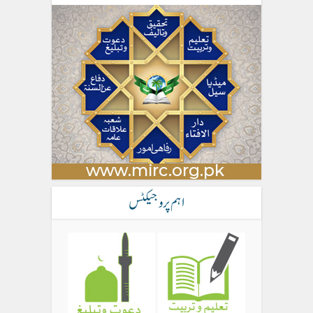
اہم پروجیکٹس