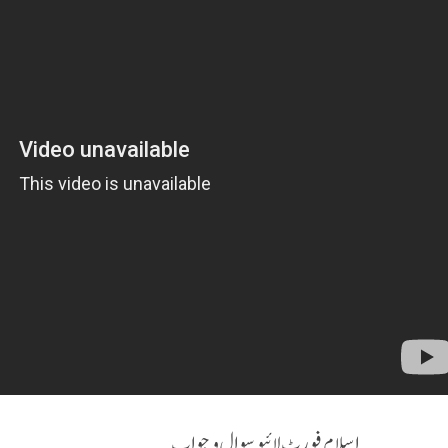
اسلام فورٹ لائیو سوال و جواب