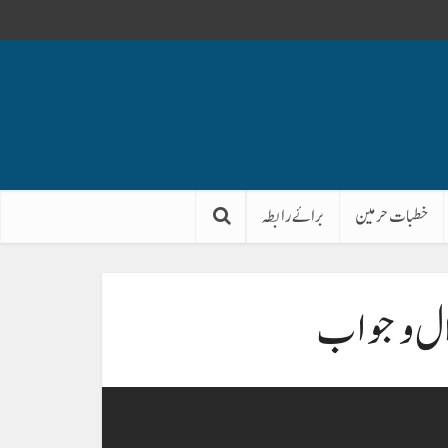
خطبات حرمین
برائے رابطہ
ال و جواب