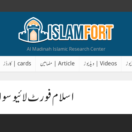
Al Madinah Islamic Research Center
Videos | ویڈیوز
Article | مضامین
cards | کارڈز
اسلام فورٹ لائیو سو