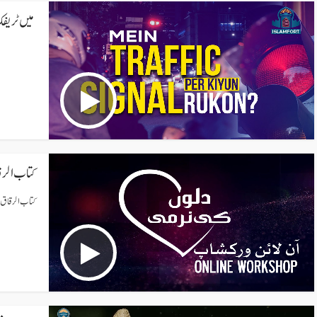
میں ٹریفک
کتاب الرقاق
کتاب الرقاق من ص