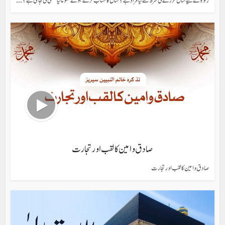
زکوۃ کے لیے سال گزرنے کی شرط سے کیا مراد ہے؟ سال کا حساب کرتے ہوئے عموماً کیا غلطی کی جاتی ہے؟...
صادق و امین کا لقب اور تجارت
صادق و امین کا لقب اور تجارت