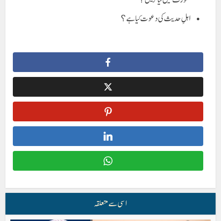
اہلِ حدیث کی دعوت کیا ہے؟
اسی سے متعلقہ