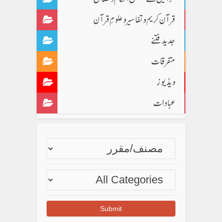
قرآن کریم و تفاسیر و علومِ قرآن
جدید فتنے
متفرقات
ویڈیوز
عبادات