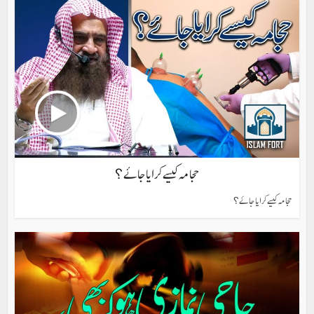
حجامہ کیسے کرایا جائے؟
حجامہ کیسے کرایا جائے؟