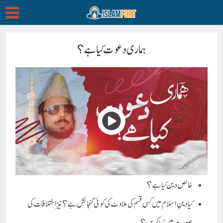
ہماری دعوت کیا ہے؟
خالص دین کیا ہے؟
کیا دینِ اسلام میں کسی قسم کی ملاوٹ کی کوئی گنجائش ہے؟ نیز اختلافات کی
صورت میں کیا کریں؟