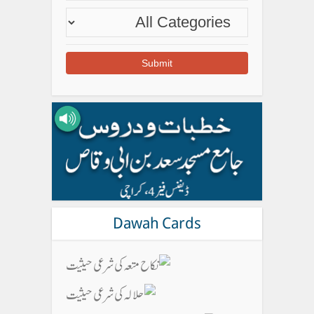
Dawah Cards