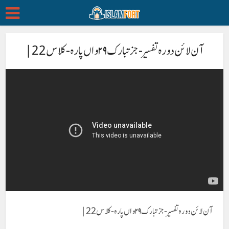
آن لائن دورہ تفسیر- جز تبارک ۲۹ واں پارہ- کلاس 22 |
آن لائن دورہ تفسیر- جز تبارک ۲۹ واں پارہ- کلاس 22 |