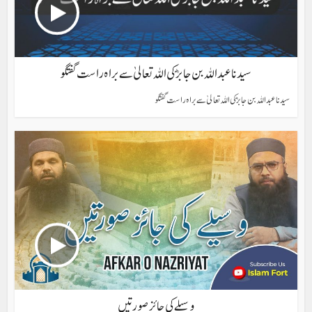
سیدنا عبد اللہ بن جابرؓ کی اللہ تعالیٰ سے براہ راست گفتگو
سیدنا عبد اللہ بن جابرؓ کی اللہ تعالیٰ سے براہ راست گفتگو
وسیلے کی جائز صورتیں