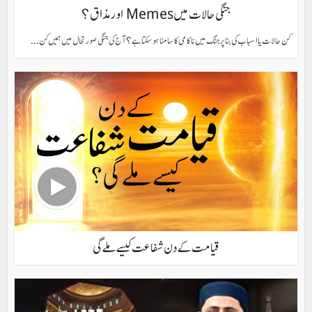
جنگی حالات میں Memes اور مذاق؟
کن حالات یا اسباب کی بنا پر جنگ میں ناکامی کا سامنا ہو سکتا ہے؟ آج کی جنگی صورتحال میں ہمیں کن...
قیامت کے دن شفاعت کیسے ملے گی