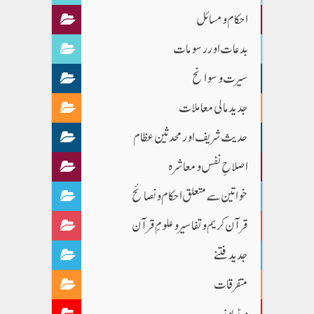
احکام و مسائل
بدعات اور رسومات
سیرت و سوانح
جدید مالی معاملات
حدیث شریف اور محدثین عظام
اصلاحِ نفس و معاشرہ
خواتین سے متعلق احکام و نصائح
قرآن کریم و تفاسیر و علومِ قرآن
جدید فتنے
متفرقات
ویڈیوز