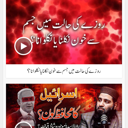
روزے کی حالت میں جسم سے خون نکلنا یا نکلوانا ؟