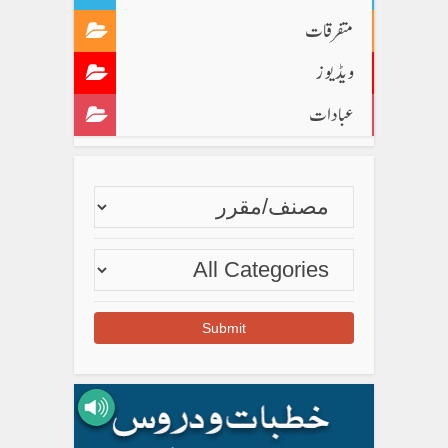
متفرقات
ویڈیوز
عبادات