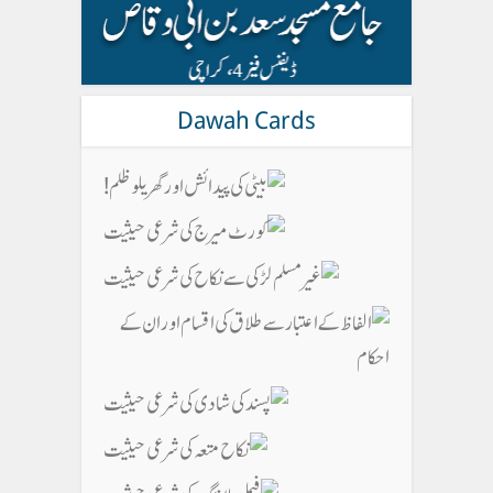
Dawah Cards