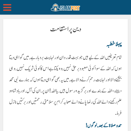
دین پر استقامت
پہلا خطبہ
تمام تعریفیں اللہ کے لیے ہیں جو بہت قدر دان اور نہایت بردبار ہے، میں گواہی دیتا
ہوں کہ اللہ کے سوا کوئی معبود بر حق نہیں، وہ یکتا ہے اس کا کوئی شریک نہیں، وہی
بخشنے والا اور نہایت رحم کرنے والا ہے، میں یہ بھی گواہی دیتا ہوں کہ ہمارے نبی محمد
-ﷺ-اللہ کے بندے اور برگزیدہ رسول ہیں، یا اللہ! ان پر، ان کی آل، اور بادشاہ و
علم رکھنے والے اللہ کی رضا پانے والے صحابہ کرام پر سلامتی، رحمتیں اور برکتیں نازل
فرما۔
حمد و صلاۃ کے بعد، لوگوں!