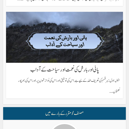
پانی اور بارش کی نعمت اور سیاحت کے آداب
خطبہ اول: ہر قسم کی تعریف اللہ کے لیے ہے، اس کی توفیق اور اس کی نوازشوں پر، اور اس کی بھرپور
نعمتوں...
مصنف/ مقرر کے بارے میں