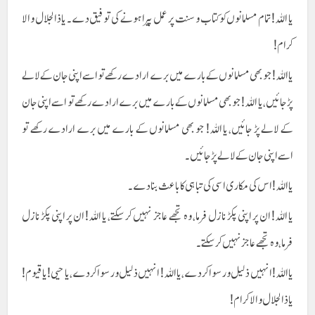
یا اللہ! تمام مسلمانوں کو کتاب و سنت پر عمل پیرا ہونے کی توفیق دے۔ یا ذالجلال والا
کرام!
یا اللہ! جو بھی مسلمانوں کے بارے میں برے ارادے رکھے تو اسے اپنی جان کے لالے
پڑ جائیں، یا اللہ! جو بھی مسلمانوں کے بارے میں برے ارادے رکھے تو اسے اپنی جان
کے لالے پڑ جائیں، یا اللہ! جو بھی مسلمانوں کے بارے میں برے ارادے رکھے تو
اسے اپنی جان کے لالے پڑ جائیں۔
یا اللہ! اس کی مکاری اسی کی تباہی کا باعث بنا دے۔
یا اللہ! ان پر اپنی پکڑ نازل فرما، وہ تجھے عاجز نہیں کر سکتے، یا اللہ! ان پر اپنی پکڑ نازل
فرما، وہ تجھے عاجز نہیں کر سکتے۔
یا اللہ! انہیں ذلیل و رسوا کر دے، یا اللہ! انہیں ذلیل و رسوا کر دے، یا حیی! یا قیوم!
یا ذالجلال والا کرام!