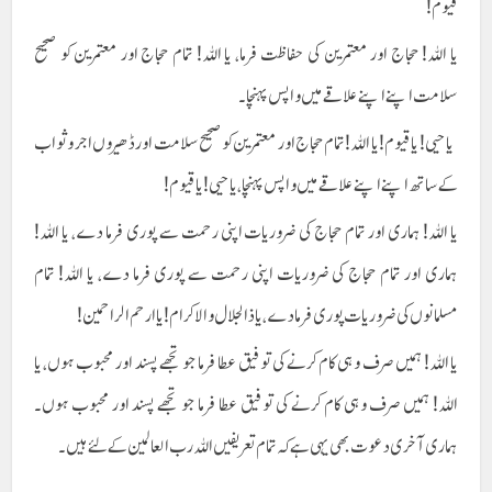
قیوم!
یا اللہ! حجاج اور معتمرین کی حفاظت فرما، یا اللہ! تمام حجاج اور معتمرین کو صحیح
سلامت اپنے اپنے علاقے میں واپس پہنچا۔
یا حیی! یا قیوم! یا اللہ! تمام حجاج اور معتمرین کو صحیح سلامت اور ڈھیروں اجر و ثواب
کے ساتھ اپنے اپنے علاقے میں واپس پہنچا، یا حیی! یا قیوم!
یا اللہ! ہماری اور تمام حجاج کی ضروریات اپنی رحمت سے پوری فرما دے، یا اللہ!
ہماری اور تمام حجاج کی ضروریات اپنی رحمت سے پوری فرما دے، یا اللہ! تمام
مسلمانوں کی ضروریات پوری فرما دے، یا ذالجلال والا کرام! یا ارحم الراحمین!
یا اللہ! ہمیں صرف وہی کام کرنے کی توفیق عطا فرما جو تجھے پسند اور محبوب ہوں، یا
اللہ! ہمیں صرف وہی کام کرنے کی توفیق عطا فرما جو تجھے پسند اور محبوب ہوں۔
ہماری آخری دعوت بھی یہی ہے کہ تمام تعریفیں اللہ رب العالمین کے لئے ہیں۔