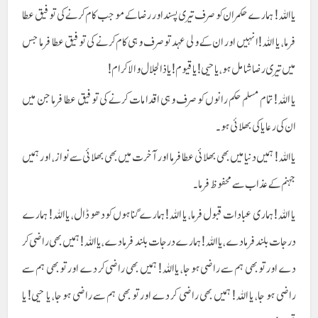
یا اللہ! ہمارے حکمران کو صرف تیری پسند اور رضا کے موجب کام کرنے کی توفیق عطا
فرما، یا اللہ! انہیں اور ان کے ولی عہد تو صرف وہی کام کرنے کی توفیق عطا فرما جس
میں تیری رضا شامل ہو، یا حیی! یا قیوم! یا ذالجلال والا کرام!
یا اللہ! تمام مسلم حکم رانوں کو صرف وہی اقدامات کرنے کی توفیق عطا فرما جن میں
ان کی رعایا کی بھلائی ہو۔
یا اللہ! ہمیں دنیا میں بھی بھلائی عطا فرما اور آخرت میں بھی بھلائی سے نواز، اور ہمیں
جہنم کے عذاب سے محفوظ فرما۔
یا اللہ! ہماری عبادات قبول فرما، یا اللہ! ہمارے گناہوں کو دھو ڈال، یا اللہ! ہمارے
درجات بلند فرما دے، یا اللہ! ہمارے درجات بلند فرما دے، یا اللہ! ہمیں بھی راضی کر
دے اور تو بھی ہم سے راضی ہو جا، یا اللہ! ہمیں بھی راضی کر دے اور تو بھی ہم سے
راضی ہو جا، یا اللہ! ہمیں بھی راضی کر دے اور تو بھی ہم سے راضی ہو جا، یا حیی! یا