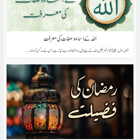
اللہ کے اسماء وصفات کی معرفت
خطبہ اول: یقیناً تمام تعریفیں اللہ کے لیے ہیں، وہ اکیلا اور بے نیاز ہے، اس نے نہ کسی کو جنا...