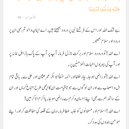
عَلَيْهِ وَسَلِّمُوا تَسْلِيمًا
الاحزاب – 56
بے شک اللہ اور اس کے فرشتے نبی پر درود بھیجتے ہیں، اے ایمان والو تم بھی ان پر
درود اورسلام بھیجو۔
اے اللہ ! تو درود و سلام اور برکت نازل فرما۔ آپ پر آپ کے پاک باز اہل خانہ پر
اور آپ کی بیویوں امہات المؤمنین پر۔
اے اللہ ! تو راضی ہو جا۔ چار خلفا اور ائمہ حنفاً ابو بکر عمر عثمان اور علی سے۔ باقی تمام
ال و اصحاب سے اور ان لوگوں سے جو تاقیامت ان کا اچھی طرح اتباع کریں اور ان
کے ساتھ ہم سے بھی اپنے احسان و کرم سے راضی ہو جا۔ یا اکرم الاکرمین !
اے اللہ ! اسلام اور مسلمانوں کو غلبہ عطا فرما۔ دین کے قلعہ کی حفاظت کر اور اپنے
مومن بندوں کی مدد کر۔