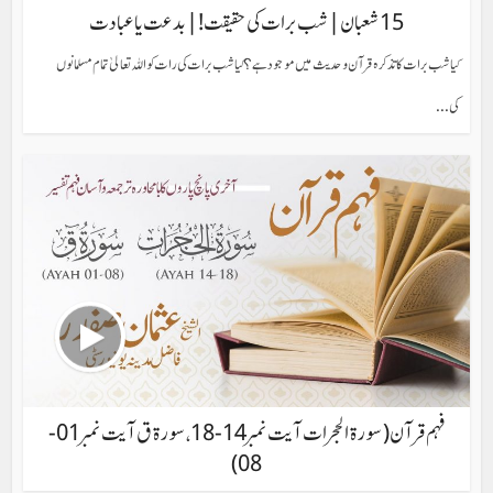
15 شعبان | شب برات کی حقیقت!| بدعت یا عبادت
کیا شب برات کا تذکرہ قرآن و حدیث میں موجود ہے؟ کیا شب برات کی رات کو اللہ تعالیٰ تمام مسلمانوں
کی...
فہم قرآن (سورۃالحجرات آیت نمبر 14-18، سورۃ ق آیت نمبر 01-
08)