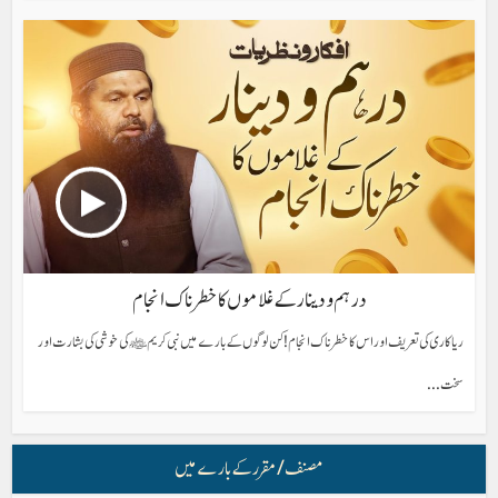
درہم و دینار کے غلاموں کا خطرناک انجام
ریا کاری کی تعریف اور اس کا خطرناک انجام! کن لوگوں کے بارے میں نبی کریم ﷺ کی خوشی کی بشارت اور
سخت...
مصنف/ مقرر کے بارے میں