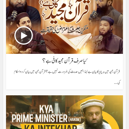
کیا صرف قرآن مجید کافی ہے؟
قرآن مجید میں ہر چیز کا بیان ہے لہذا ہمیں حدیث کی ضرورت نہیں ہے؟ قرآن مجید میں بیان کردہ احکام
کی...