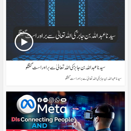
سیدنا عبد اللہ بن جابرؓ کی اللہ تعالیٰ سے براہ راست گفتگو
سیدنا عبد اللہ بن جابرؓ کی اللہ تعالیٰ سے براہ راست گفتگو