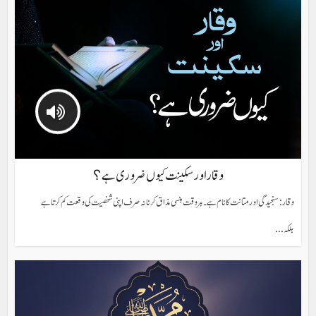
وقار اور سکینت کیوں ضروری ہے ؟
وقار: سنجیدگی اور متانت کا نام ہے۔ ہر وقت ہنسی مذاق کرنا نہ صرف اپنی شخصیت کی وقعت کم کرتا ہے
بلکہ...