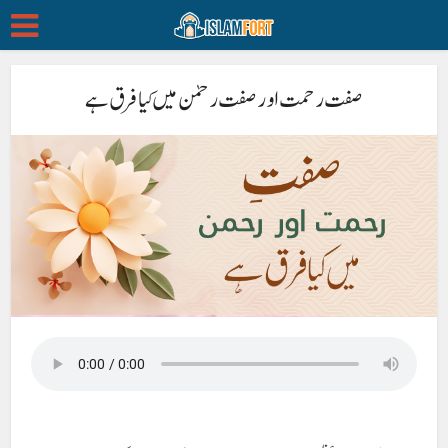
صفت رحمت اور صفت رحمٰن میں کیا فرق ہے