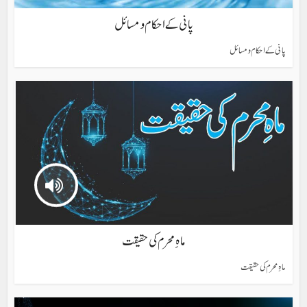
پانی کے احکام و مسائل
پانی کے احکام و مسائل
ماہِ محرم کی حقیقت
ماہِ محرم کی حقیقت