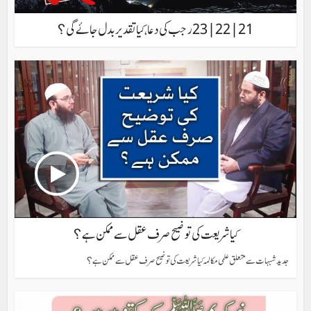
21 | 22 | 23رجب کی دعا، کیا تقدیر بدل جائے گی؟
کیا شریعت کی توضیح صرف عقل سے ممکن ہے؟
جدید شبہات سے متعلق علمی مکالمہ کیا شریعت کی توضیح صرف عقل سے ممکن ہے؟