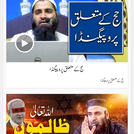
حج کے متعلق پروپیگنڈا
حج کے متعلق پروپیگنڈا