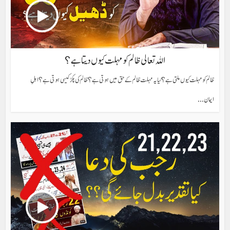
اللہ تعالی ظالم کو مہلت کیوں دیتا ہے؟
ظالم کو مہلت کیوں ملتی ہے؟ کیا یہ مہلت ظالم کے حق میں ہوتی ہے؟ ظالم کی پکڑ کیسی ہوتی ہے؟ اہلِ
ایمان...