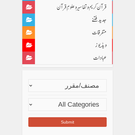
قرآن کریم و تفاسیر و علومِ قرآن
جدید فتنے
متفرقات
ویڈیوز
عبادات