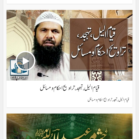
قیام الیل، تہجد، تراویح احکام و مسائل
قیام الیل، تہجد، تراویح احکام و مسائل