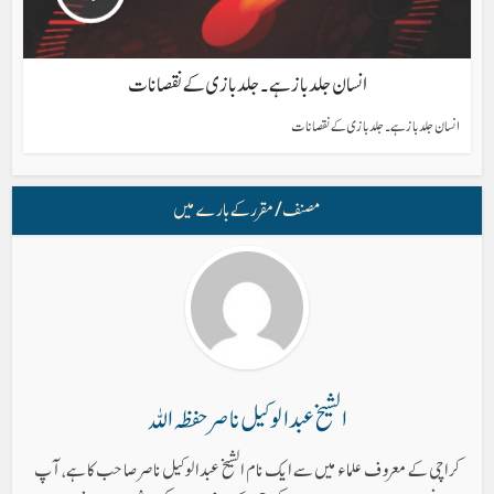
انسان جلد باز ہے۔ جلد بازی کے نقصانات
انسان جلد باز ہے۔ جلد بازی کے نقصانات
مصنف/ مقرر کے بارے میں
الشیخ عبدالوکیل ناصر حفظہ اللہ
کراچی کے معروف علماء میں سے ا یک نام الشیخ عبدالوکیل ناصر صاحب کا ہے، آپ