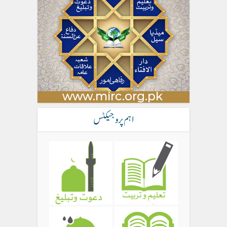
اہم پروجیکٹس