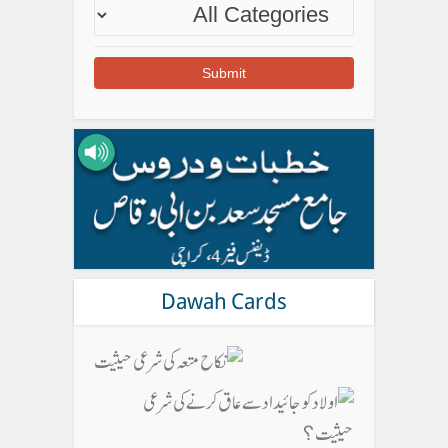
Dawah Cards