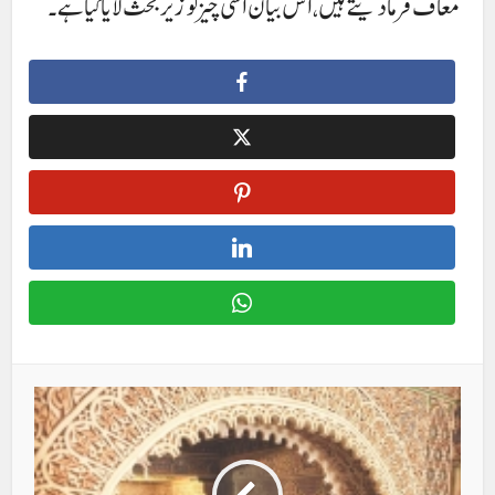
معاف فرمادیتے ہیں ، اس بیان اسی چیز کو زیر بحث لایا گیا ہے ۔