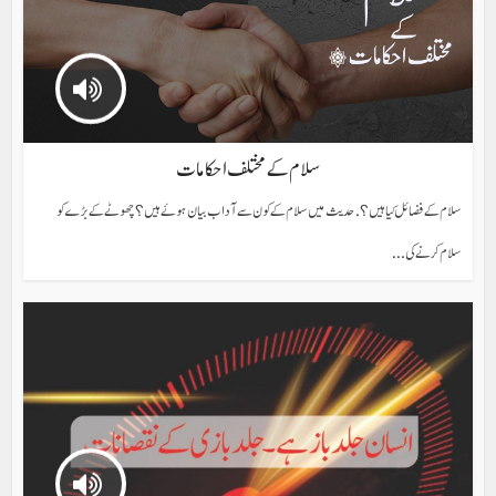
سلام کے مختلف احکامات
سلام کے فضائل کیا ہیں؟. حدیث میں سلام کے کون سے آداب بیان ہوئے ہیں؟چھوٹے کے بڑے کو
سلام کرنے کی...