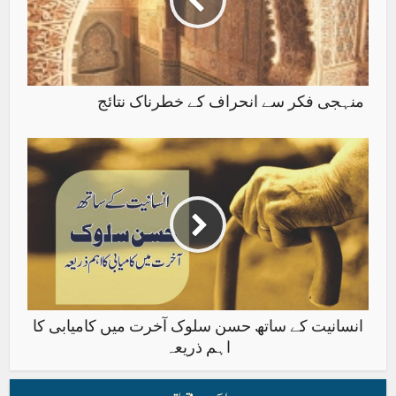
منہجی فکر سے انحراف کے خطرناک نتائج
انسانیت کے ساتھ حسن سلوک آخرت میں کامیابی کا
اہم ذریعہ