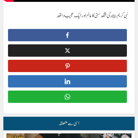
نبی کریم ﷺ کی تنگدستی کا عالم اور ایک عجیب واقعہ
اسی سے متعلقہ