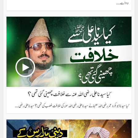
وہ اسے...
کیا سیدنا علی رضی اللہ عنہ سے خلافت چھینی گئی تھی؟
کیا سیدنا ابوبکر و عمر رضی اللہ عنہما نے سیدنا علی رضی اللہ عنہ کی خلافت غصب کی تھی؟ سیدنا علی رضی...