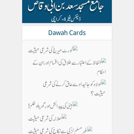
Dawah Cards