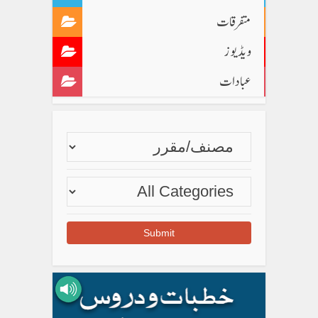
متفرقات
ویڈیوز
عبادات