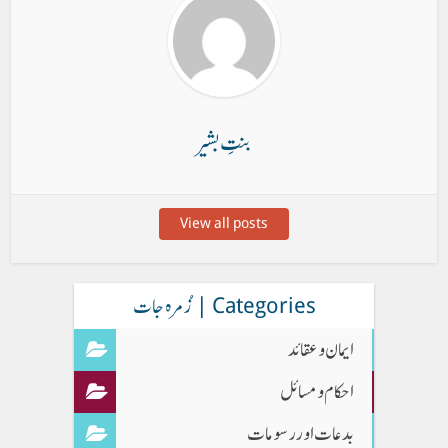
بنتِ بشیر
View all posts
Categories | زُمرہ جات
ایمان وعقائد
احکام و مسائل
بدعات اور رسومات