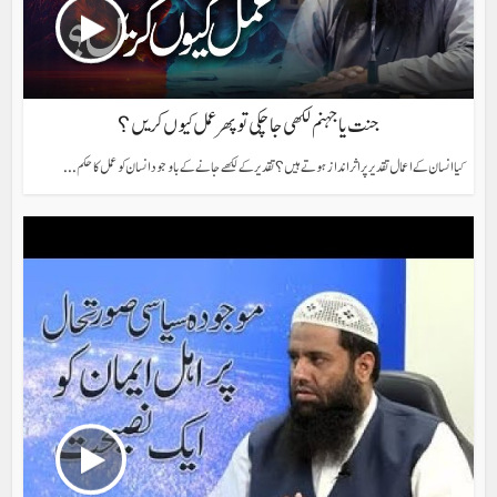
جنت یا جہنم لکھی جاچکی تو پھر عمل کیوں کریں؟
کیا انسان کے اعمال تقدیر پر اثر انداز ہوتے ہیں؟ تقدیر کے لکھے جانے کے باوجود انسان کو عمل کا حکم...