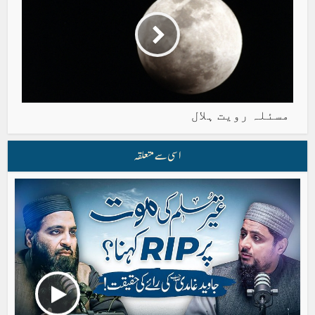
مسئلہ رویت ہلال
اسی سے متعلقہ