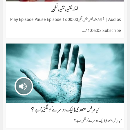
فتنہ تکفیر، تنفیر، تفجیر
Audios | آڈیوز فتنہ تکفیر، تنفیر، تفجیر Play Episode Pause Episode 1x 00:00
/ 1:06:03 Subscribe...
کیا مرض متعدی(ایک دوسرے کو لگتی) ہے؟
کیا مرض متعدی(ایک دوسرے کو لگتی) ہے؟