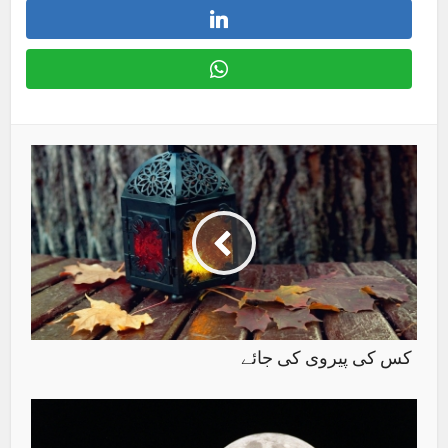
کس کی پیروی کی جائے