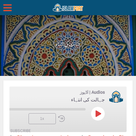
جہالت کی انتہاء
Audios | آڈیوز
جہالت کی انتہاء
Play
1x
Episode
SUBSCRIBE