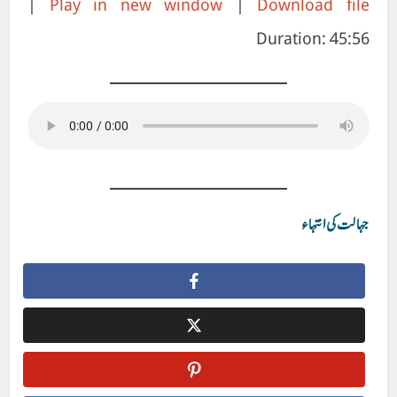
|
Play in new window
|
Download file
Duration: 45:56
RSS FEED
جہالت کی انتہاء