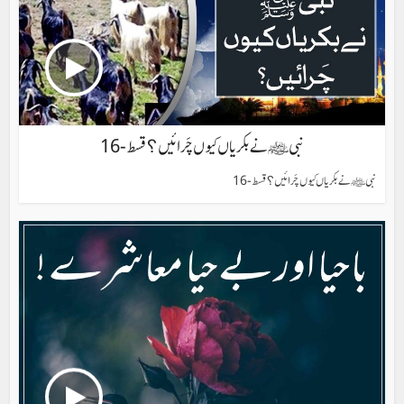
نبی ﷺ نے بکریاں کیوں چَرائیں؟ قسط-16
نبی ﷺ نے بکریاں کیوں چَرائیں؟ قسط-16