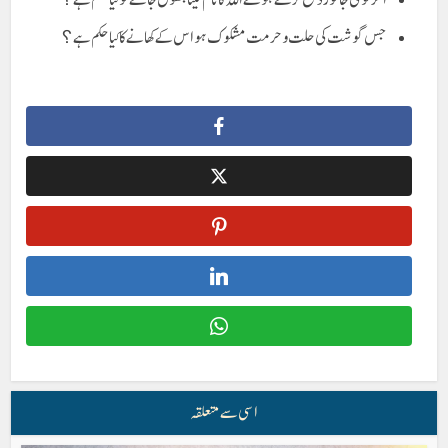
جس گوشت کی حلت و حرمت مشکوک ہو اس کے کھانے کا کیا حکم ہے؟
اسی سے متعلقہ