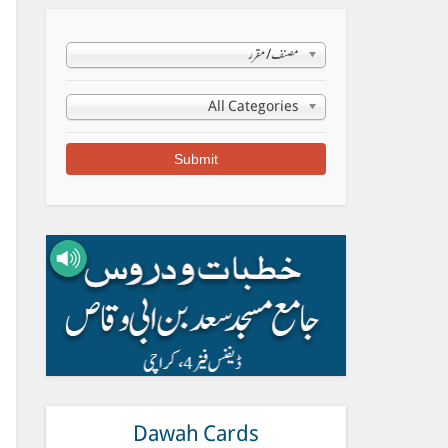
مصنف/مقرر
All Categories
Dawah Cards