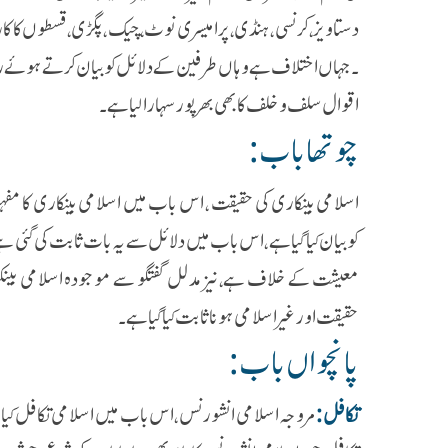
دستاویز ،کرنسی ،ہنڈی، پرامیسری نوٹ ،چیک ،پگڑی ،قسطوں کا کار
۔جہاں اختلاف ہے وہاں طرفین کے دلائل کو بیان کرتے ہوئے راج
اقوال سلف و خلف کا بھی بھرپور سہارا لیا ہے ۔
چوتھا باب :
اسلامی بینکاری کی حقیقت ، اس باب میں اسلامی بینکاری کا مف
کوبیان کیا گیا ہے ،اس باب میں دلائل سے یہ بات ثابت کی گئی ہ
معیشت کے خلاف ہے،نیز مدلل گفتگو سے موجودہ اسلامی بینک
حقیقت اور غیر اسلامی ہونا ثابت کیا گیا ہے ۔
پانچواں باب :
تکافل :
مروجہ اسلامی انشورنس ،اس باب میں اسلامی تکافل 