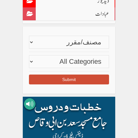
ویڈیوز
عبادات