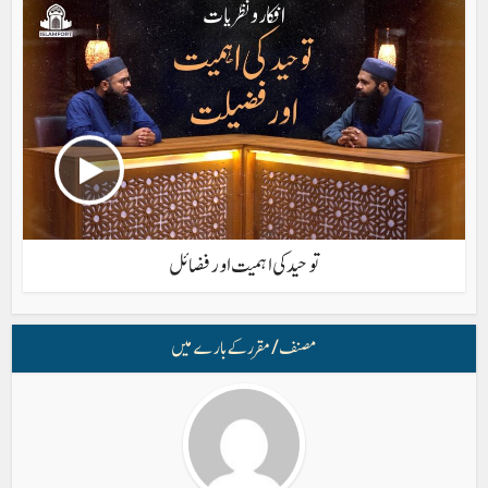
توحید کی اہمیت اور فضائل
مصنف/ مقرر کے بارے میں