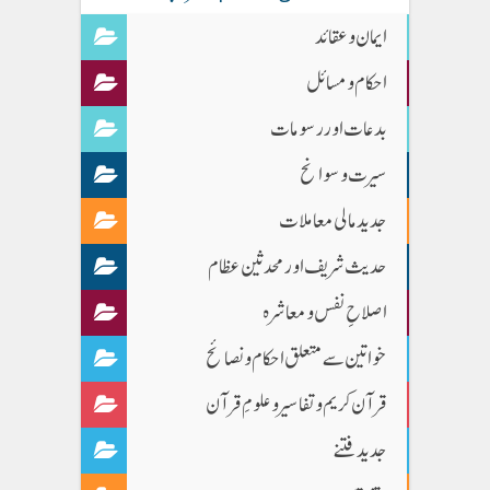
ایمان وعقائد
احکام و مسائل
بدعات اور رسومات
سیرت و سوانح
جدید مالی معاملات
حدیث شریف اور محدثین عظام
اصلاحِ نفس و معاشرہ
خواتین سے متعلق احکام و نصائح
قرآن کریم و تفاسیر و علومِ قرآن
جدید فتنے