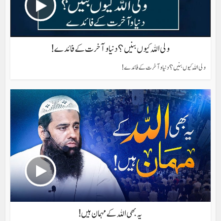
ولی اللہ کیوں بنیں؟ دنیا وآخرت کے فائدے !
ولی اللہ کیوں بنیں؟ دنیا وآخرت کے فائدے !
یہ بھی اللہ کے مہمان ہیں!