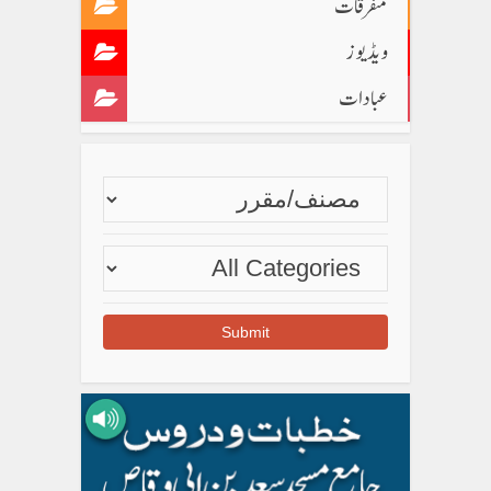
متفرقات
ویڈیوز
عبادات