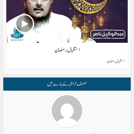
استقبال رمضان
استقبال رمضان
مصنف/ مقرر کے بارے میں